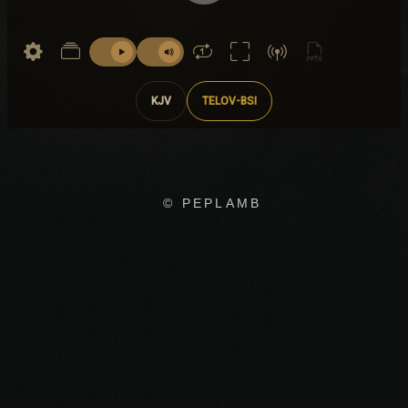
KJV
TELOV-BSI
© PEPLAMB