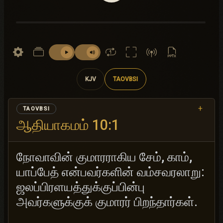
KJV
TAOVBSI
+
TAOVBSI
ஆதியாகமம் 10:1
நோவாவின் குமாரராகிய சேம், காம்,
யாப்பேத் என்பவர்களின் வம்சவரலாறு:
ஜலப்பிரளயத்துக்குப்பின்பு
அவர்களுக்குக் குமாரர் பிறந்தார்கள்.