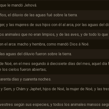
 que le mandó Jehová.
s, el diluvio de las aguas fué sobre la tierra.
jer, y las mujeres de sus hijos con él al arca, por las aguas del di
os animales que no eran limpios, y de las aves, y de todo lo que 
en el arca: macho y hembra, como mandó Dios á Noé.
as aguas del diluvio fueron sobre la tierra.
 de Noé, en el mes segundo á diecisiete días del mes, aquel día 
 los cielos fueron abiertas;
cuarenta días y cuarenta noches.
y Sem, y Châm y Japhet, hijos de Noé, la mujer de Noé, y las tre
ilvestres según sus especies, y todos los animales mansos segú