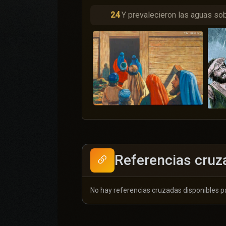
24
Y prevalecieron las aguas sobr
Referencias cruz
No hay referencias cruzadas disponibles pa