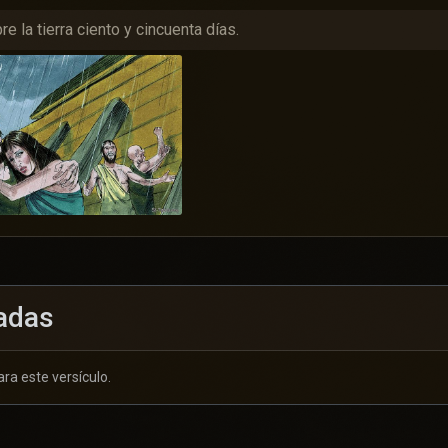
e la tierra ciento y cincuenta días.
adas
ra este versículo.