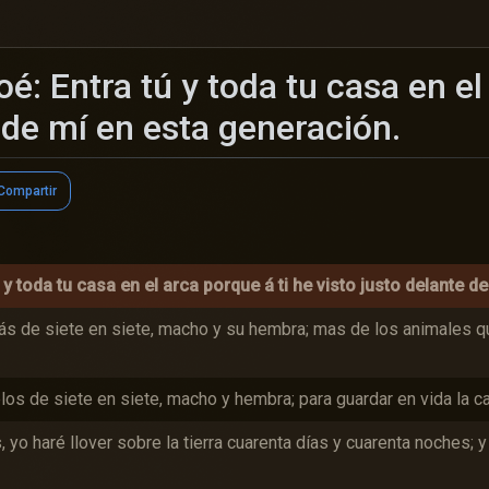
: Entra tú y toda tu casa en el
 de mí en esta generación.
Compartir
s 7:1-24
y toda tu casa en el arca porque á ti he visto justo delante d
ás de siete en siete, macho y su hembra; mas de los animales q
os de siete en siete, macho y hembra; para guardar en vida la cas
yo haré llover sobre la tierra cuarenta días y cuarenta noches; 