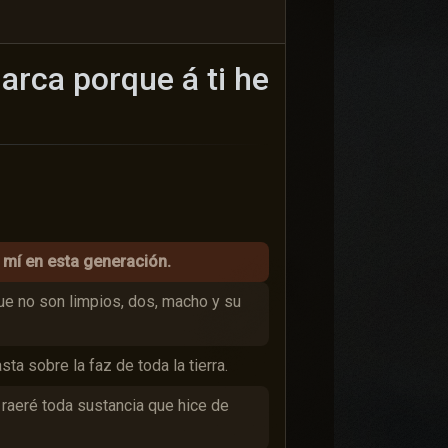
 arca porque á ti he
e mí en esta generación.
ue no son limpios, dos, macho y su
ta sobre la faz de toda la tierra.
y raeré toda sustancia que hice de