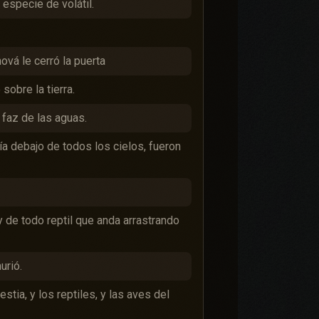
 especie de volátil.
ová le cerró la puerta
 sobre la tierra.
 faz de las aguas.
ía debajo de todos los cielos, fueron
 de todo reptil que anda arrastrando
urió.
stia, y los reptiles, y las aves del