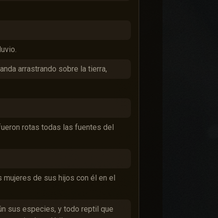
luvio.
anda arrastrando sobre la tierra,
fueron rotas todas las fuentes del
s mujeres de sus hijos con él en el
n sus especies, y todo reptil que