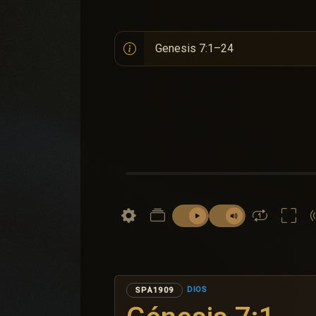
DIOS
SPA1909