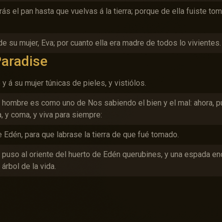
ás el pan hasta que vuelvas á la tierra; porque de ella fuiste to
e su mujer, Eva; por cuanto ella era madre de todos lo vivientes.
Paradise
 á su mujer túnicas de pieles, y vistiólos.
l hombre es como uno de Nos sabiendo el bien y el mal: ahora, p
, y coma, y viva para siempre:
 Edén, para que labrase la tierra de que fué tomado.
y puso al oriente del huerto de Edén querubines, y una espada e
árbol de la vida.