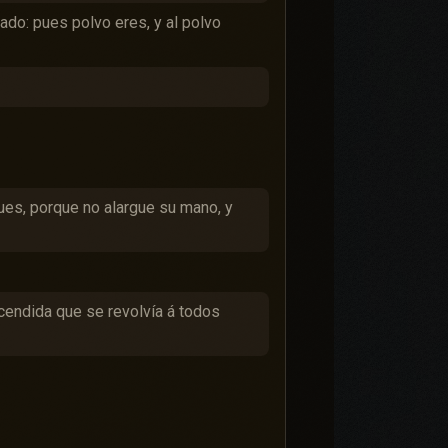
mado: pues polvo eres, y al polvo
ues, porque no alargue su mano, y
ncendida que se revolvía á todos