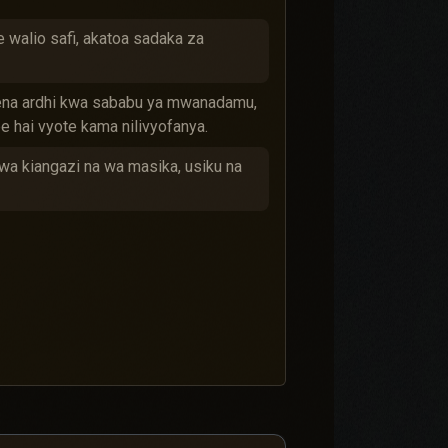
walio safi, akatoa sadaka za
tena ardhi kwa sababu ya mwanadamu,
 hai vyote kama nilivyofanya.
 wa kiangazi na wa masika, usiku na