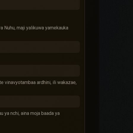
.
a Nuhu, maji yalikuwa yamekauka
 vinavyotambaa ardhini, ili wakazae,
u ya nchi, aina moja baada ya