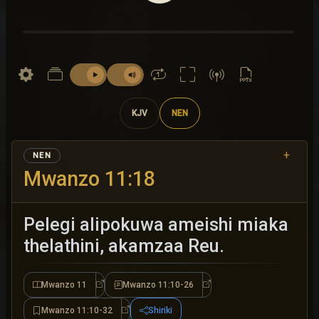
KJV
NEN
+
NEN
Mwanzo 11:18
Pelegi alipokuwa ameishi miaka
thelathini, akamzaa Reu.
Mwanzo 11
Mwanzo 11:10-26
Mwanzo 11
Mwanzo 11:10-26
Mwanzo 11:10-32
Shiriki
Mwanzo 11:10-32