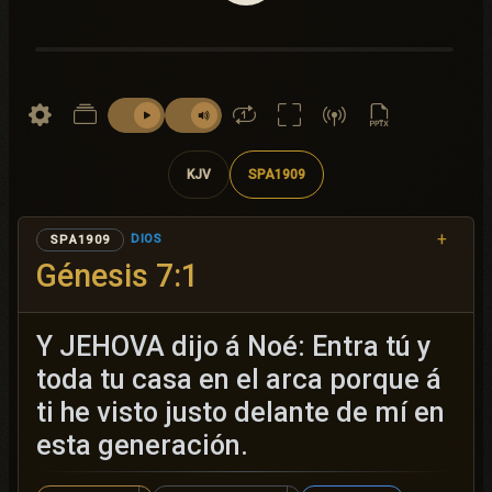
KJV
SPA1909
+
DIOS
SPA1909
Génesis 7:1
Y JEHOVA dijo á Noé: Entra tú y
toda tu casa en el arca porque á
ti he visto justo delante de mí en
esta generación.