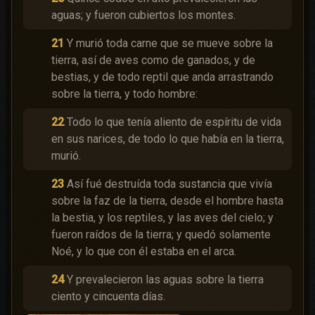
aguas; y fueron cubiertos los montes.
21
Y murió toda carne que se mueve sobre la
tierra, así de aves como de ganados, y de
bestias, y de todo reptil que anda arrastrando
sobre la tierra, y todo hombre:
22
Todo lo que tenía aliento de espíritu de vida
en sus narices, de todo lo que había en la tierra,
murió.
23
Así fué destruída toda sustancia que vivía
sobre la faz de la tierra, desde el hombre hasta
la bestia, y los reptiles, y las aves del cielo; y
fueron raídos de la tierra; y quedó solamente
Noé, y lo que con él estaba en el arca.
24
Y prevalecieron las aguas sobre la tierra
ciento y cincuenta días.