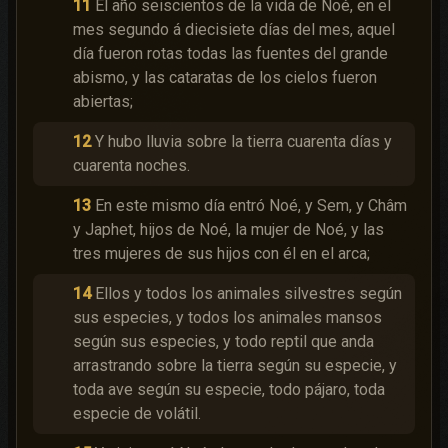
11
El año seiscientos de la vida de Noé, en el
mes segundo á diecisiete días del mes, aquel
día fueron rotas todas las fuentes del grande
abismo, y las cataratas de los cielos fueron
abiertas;
12
Y hubo lluvia sobre la tierra cuarenta días y
cuarenta noches.
13
En este mismo día entró Noé, y Sem, y Châm
y Japhet, hijos de Noé, la mujer de Noé, y las
tres mujeres de sus hijos con él en el arca;
14
Ellos y todos los animales silvestres según
sus especies, y todos los animales mansos
según sus especies, y todo reptil que anda
arrastrando sobre la tierra según su especie, y
toda ave según su especie, todo pájaro, toda
especie de volátil.