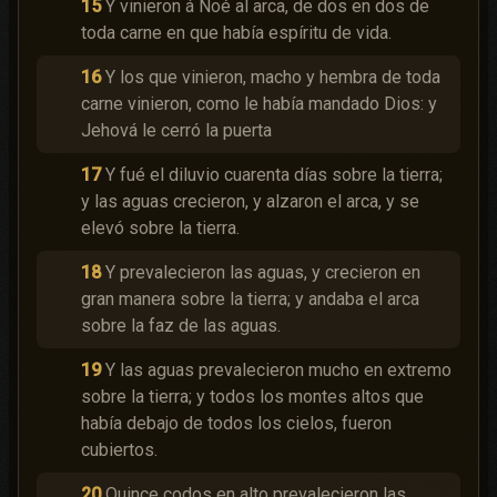
15
Y vinieron á Noé al arca, de dos en dos de
toda carne en que había espíritu de vida.
16
Y los que vinieron, macho y hembra de toda
carne vinieron, como le había mandado Dios: y
Jehová le cerró la puerta
17
Y fué el diluvio cuarenta días sobre la tierra;
y las aguas crecieron, y alzaron el arca, y se
elevó sobre la tierra.
18
Y prevalecieron las aguas, y crecieron en
gran manera sobre la tierra; y andaba el arca
sobre la faz de las aguas.
19
Y las aguas prevalecieron mucho en extremo
sobre la tierra; y todos los montes altos que
había debajo de todos los cielos, fueron
cubiertos.
20
Quince codos en alto prevalecieron las