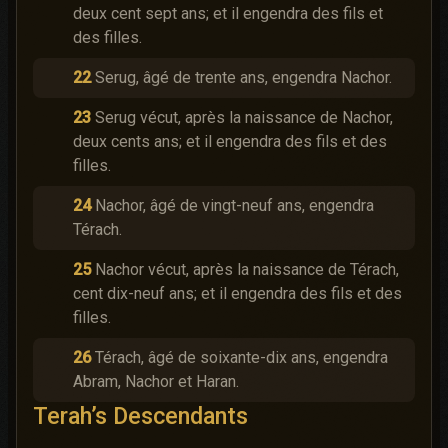
deux cent sept ans; et il engendra des fils et
des filles.
22
Serug, âgé de trente ans, engendra Nachor.
23
Serug vécut, après la naissance de Nachor,
deux cents ans; et il engendra des fils et des
filles.
24
Nachor, âgé de vingt-neuf ans, engendra
Térach.
25
Nachor vécut, après la naissance de Térach,
cent dix-neuf ans; et il engendra des fils et des
filles.
26
Térach, âgé de soixante-dix ans, engendra
Abram, Nachor et Haran.
Terah’s Descendants