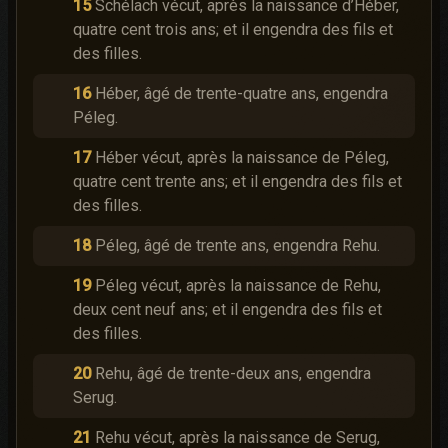
15
Schélach vécut, après la naissance d’Héber,
quatre cent trois ans; et il engendra des fils et
des filles.
16
Héber, âgé de trente-quatre ans, engendra
Péleg.
17
Héber vécut, après la naissance de Péleg,
quatre cent trente ans; et il engendra des fils et
des filles.
18
Péleg, âgé de trente ans, engendra Rehu.
19
Péleg vécut, après la naissance de Rehu,
deux cent neuf ans; et il engendra des fils et
des filles.
20
Rehu, âgé de trente-deux ans, engendra
Serug.
21
Rehu vécut, après la naissance de Serug,