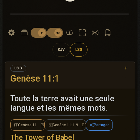
KJV
LSG
+
LSG
Genèse 11:1
Toute la terre avait une seule
langue et les mêmes mots.
Genèse 11
Genèse 11:1-9
Partager
Genèse 11
Genèse 11:1-9
The Tower of Babel