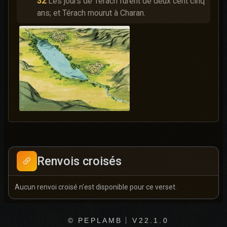
32
Les jours de Térach furent de deux cent cinq
ans; et Térach mourut à Charan.
Renvois croisés
Aucun renvoi croisé n'est disponible pour ce verset.
© PEPLAMB
V22.1.0