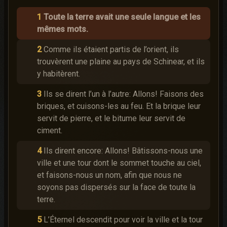
1
Toute la terre avait une seule langue et les
mêmes mots.
2
Comme ils étaient partis de l’orient, ils
trouvèrent une plaine au pays de
Schinear, et ils
y habitèrent.
3
Ils se dirent l’un à l’autre: Allons! Faisons des
briques, et cuisons-les au feu. Et la brique leur
servit de pierre, et le bitume leur servit de
ciment.
4
Ils dirent encore: Allons! Bâtissons-nous une
ville et une tour dont le sommet touche au ciel,
et faisons-nous un nom, afin que nous ne
soyons pas dispersés sur la face de toute la
terre.
5
L’Éternel descendit pour voir la ville et la tour