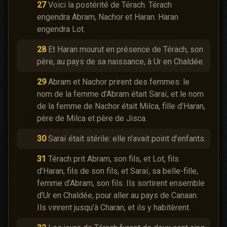
27
Voici la postérité de Térach. Térach
engendra Abram, Nachor et Haran. Haran
engendra Lot.
28
Et Haran mourut en présence de Térach, son
père, au pays de sa naissance, à Ur en Chaldée.
29
Abram et Nachor prirent des femmes: le
nom de la femme d’Abram était Saraï, et le nom
de la femme de Nachor était
Milca, fille d’Haran,
père de Milca et père de Jisca.
30
Saraï était stérile: elle n’avait point d’enfants.
31
Térach prit Abram, son fils, et Lot, fils
d’Haran, fils de son fils, et Saraï, sa belle-fille,
femme d’Abram, son fils. Ils sortirent ensemble
d’Ur en Chaldée, pour aller au pays de Canaan.
Ils vinrent jusqu’à Charan, et ils y habitèrent.