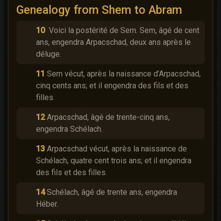
Genealogy from Shem to Abram
10
Voici la postérité de Sem. Sem, âgé de cent
ans, engendra Arpacschad, deux ans après le
déluge.
11
Sem vécut, après la naissance d’Arpacschad,
cinq cents ans; et il engendra des fils et des
filles.
12
Arpacschad, âgé de trente-cinq ans,
engendra Schélach.
13
Arpacschad vécut, après la naissance de
Schélach, quatre cent trois ans; et il engendra
des fils et des filles.
14
Schélach, âgé de trente ans, engendra
Héber.