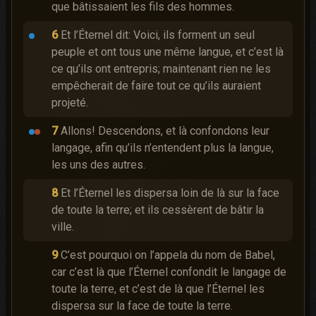
que bâtissaient les fils des hommes.
6
Et l’Éternel dit: Voici, ils forment un seul
peuple et ont tous une même langue, et c’est là
ce qu’ils ont entrepris; maintenant rien ne les
empêcherait de faire tout ce qu’ils auraient
projeté.
7
Allons! Descendons, et là confondons leur
langage, afin qu’ils n’entendent plus la langue,
les uns des autres.
8
Et
l’Éternel les dispersa loin de là sur la face
de toute la terre; et ils cessèrent de bâtir la
ville.
9
C’est pourquoi on l’appela du nom de Babel,
car c’est là que l’Éternel confondit le langage de
toute la terre, et c’est de là que l’Éternel les
dispersa sur la face de toute la terre.