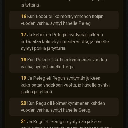
ja tyttäriä.
16
Kun Eeber oli kolmenkymmenen neljän
vuoden vanha, syntyi hänelle Peleg.
17
Ja Eeber eli Pelegin syntymän jälkeen
neljäsataa kolmekymmentä vuotta, ja hänelle
syntyi poikia ja tyttäriä.
18
Kun Peleg oli kolmenkymmenen vuoden
vanha, syntyi hänelle Regu.
19
Ja Peleg eli Regun syntymän jälkeen
kaksisataa yhdeksän vuotta, ja hänelle syntyi
poikia ja tyttäriä.
20
Kun Regu oli kolmenkymmenen kahden
vuoden vanha, syntyi hänelle Serug.
21
Ja Regu eli Serugin syntymän jälkeen