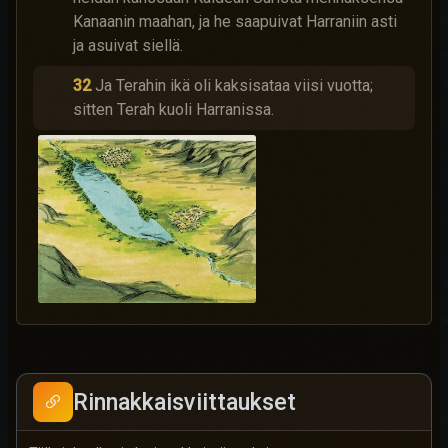
Kanaanin maahan, ja he saapuivat Harraniin asti
ja asuivat siellä.
32
Ja Terahin ikä oli kaksisataa viisi vuotta;
sitten Terah kuoli Harranissa.
Rinnakkaisviittaukset