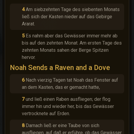
4
Am siebzehnten Tage des siebenten Monats
ließ sich der Kasten nieder auf das Gebirge
Ararat.
5
Es nahm aber das Gewässer immer mehr ab
bis auf den zehnten Monat. Am ersten Tage des
zehnten Monats sahen der Berge Spitzen
hervor.
Noah Sends a Raven and a Dove
6
Nach vierzig Tagen tat Noah das Fenster auf
an dem Kasten, das er gemacht hatte,
7
und ließ einen Raben ausfliegen; der flog
immer hin und wieder her, bis das Gewässer
vertrocknete auf Erden.
8
Darnach ließ er eine Taube von sich
ausfliegen, auf daß er erführe, ob das Gewässer