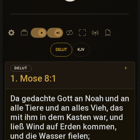
DELUT
KJV
+
DELUT
1. Mose 8:1
Da gedachte Gott an Noah und an
alle Tiere und an alles Vieh, das
mit ihm in dem Kasten war, und
ließ Wind auf Erden kommen,
und die Wasser fielen;