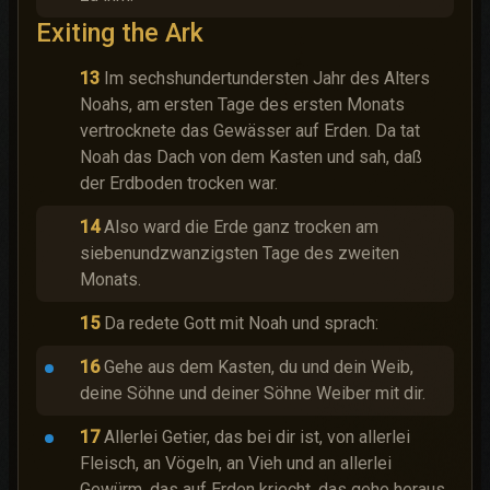
Exiting the Ark
13
Im sechshundertundersten Jahr des Alters
Noahs, am ersten Tage des ersten Monats
vertrocknete das Gewässer auf Erden. Da tat
Noah das Dach von dem Kasten und sah, daß
der Erdboden trocken war.
14
Also ward die Erde ganz trocken am
siebenundzwanzigsten Tage des zweiten
Monats.
15
Da redete Gott mit Noah und sprach:
16
Gehe aus dem Kasten, du und dein Weib,
deine Söhne und deiner Söhne Weiber mit dir.
17
Allerlei Getier, das bei dir ist, von allerlei
Fleisch, an Vögeln, an Vieh und an allerlei
Gewürm, das auf Erden kriecht, das gehe heraus