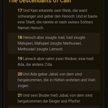
The Descendants of Cain
17
Und Kain erkannte sein Weib, die ward
schwanger und gebar den Henoch. Und er baute
eine Stadt, die nannte er nach seines Sohnes
Namen Henoch.
18
Henoch aber zeugte Irad, Irad zeugte
Mahujael, Mahujael zeugte Methusael,
Methusael zeugte Lamech.
19
Lamech aber nahm zwei Weiber; eine hieß
Ada, die andere Zilla.
20
Und Ada gebar Jabal; von dem sind
hergekommen, die in Hütten wohnten und Vieh
zogen.
21
Und sein Bruder hieß Jubal; von dem sind
hergekommen die Geiger und Pfeifer.