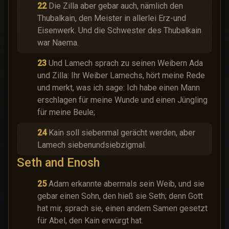
22
Die Zilla aber gebar auch, nämlich den
Thubalkain, den Meister in allerlei Erz-und
Eisenwerk. Und die Schwester des Thubalkain
war Naema.
23
Und Lamech sprach zu seinen Weibern Ada
und Zilla: Ihr Weiber Lamechs, hört meine Rede
und merkt, was ich sage: Ich habe einen Mann
erschlagen für meine Wunde und einen Jüngling
für meine Beule;
24
Kain soll siebenmal gerächt werden, aber
Lamech siebenundsiebzigmal.
Seth and Enosh
25
Adam erkannte abermals sein Weib, und sie
gebar einen Sohn, den hieß sie Seth; denn Gott
hat mir, sprach sie, einen andern Samen gesetzt
für Abel, den Kain erwürgt hat.