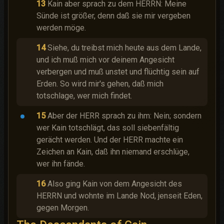
13
Kain aber sprach zu dem HERRN: Meine
Sünde ist größer, denn daß sie mir vergeben
werden möge.
14
Siehe, du treibst mich heute aus dem Lande,
und ich muß mich vor deinem Angesicht
verbergen und muß unstet und flüchtig sein auf
Erden. So wird mir's gehen, daß mich
totschlage, wer mich findet.
15
Aber der HERR sprach zu ihm: Nein; sondern
wer Kain totschlägt, das soll siebenfältig
gerächt werden. Und der HERR machte ein
Zeichen an Kain, daß ihn niemand erschlüge,
wer ihn fände.
16
Also ging Kain von dem Angesicht des
HERRN und wohnte im Lande Nod, jenseit Eden,
gegen Morgen.