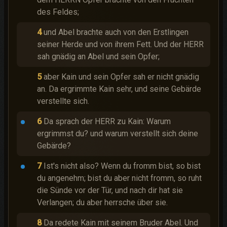
des Feldes;
4
und Abel brachte auch von den Erstlingen
seiner Herde und von ihrem Fett. Und der HERR
sah gnädig an Abel und sein Opfer;
5
aber Kain und sein Opfer sah er nicht gnädig
an. Da ergrimmte Kain sehr, und seine Gebärde
verstellte sich.
6
Da sprach der HERR zu Kain: Warum
ergrimmst du? und warum verstellt sich deine
Gebärde?
7
Ist's nicht also? Wenn du fromm bist, so bist
du angenehm; bist du aber nicht fromm, so ruht
die Sünde vor der Tür, und nach dir hat sie
Verlangen; du aber herrsche über sie.
8
Da redete Kain mit seinem Bruder Abel. Und