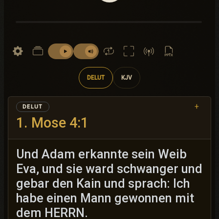
DELUT
KJV
+
DELUT
1. Mose 4:1
Und Adam erkannte sein Weib
Eva, und sie ward schwanger und
gebar den Kain und sprach: Ich
habe einen Mann gewonnen mit
dem HERRN.