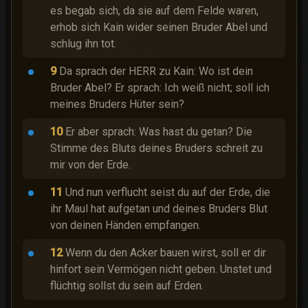
es begab sich, da sie auf dem Felde waren,
erhob sich Kain wider seinen Bruder Abel und
schlug ihn tot.
9
Da sprach der HERR zu Kain: Wo ist dein
Bruder Abel? Er sprach: Ich weiß nicht; soll ich
meines Bruders Hüter sein?
10
Er aber sprach: Was hast du getan? Die
Stimme des Bluts deines Bruders schreit zu
mir von der Erde.
11
Und nun verflucht seist du auf der Erde, die
ihr Maul hat aufgetan und deines Bruders Blut
von deinen Händen empfangen.
12
Wenn du den Acker bauen wirst, soll er dir
hinfort sein Vermögen nicht geben. Unstet und
flüchtig sollst du sein auf Erden.