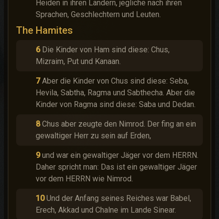
Heiden in ihren Ländern, jegliche nach ihren
Sprachen, Geschlechtern und Leuten.
The Hamites
6
Die Kinder von Ham sind diese: Chus,
Mizraim, Put und Kanaan.
7
Aber die Kinder von Chus sind diese: Seba,
Hevila, Sabtha, Ragma und Sabthecha. Aber die
Kinder von Ragma sind diese: Saba und Dedan.
8
Chus aber zeugte den Nimrod. Der fing an ein
gewaltiger Herr zu sein auf Erden,
9
und war ein gewaltiger Jäger vor dem HERRN.
Daher spricht man: Das ist ein gewaltiger Jäger
vor dem HERRN wie Nimrod.
10
Und der Anfang seines Reiches war Babel,
Erech, Akkad und Chalne im Lande Sinear.