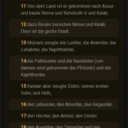
11
Von dem Land ist er gekommen nach Assur
und baute Ninive und Rehoboth-Ir und Kalah,
12
dazu Resen zwischen Ninive und Kalah.
Dies ist die große Stadt.
13
Mizraim zeugte die Luditer, die Anamiter, die
Lehabiter, die Naphthuhiter,
14
die Pathrusiter und die Kasluhiter (von
dannen sind gekommen die Philister) und die
Kaphthoriter.
15
Kanaan aber zeugte Sidon, seinen ersten
Sohn, und Heth,
16
den Jebusiter, den Amoriter, den Girgasiter,
17
den Heviter, den Arkiter, den Siniter,
18
den Arvaditer, den Zemariter und den