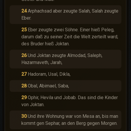
24
Arphachsad aber zeugte Salah, Salah zeugte
Eber.
25
Eber zeugte zwei Söhne. Einer hieß Peleg,
darum daß zu seiner Zeit die Welt zerteilt ward;
des Bruder hieß Joktan.
26
Und Joktan zeugte Almodad, Saleph,
Hazarmaveth, Jarah,
27
Hadoram, Usal, Dikla,
28
Obal, Abimael, Saba,
29
Ophir, Hevila und Jobab. Das sind die Kinder
von Joktan.
30
Und ihre Wohnung war von Mesa an, bis man
kommt gen Sephar, an den Berg gegen Morgen.