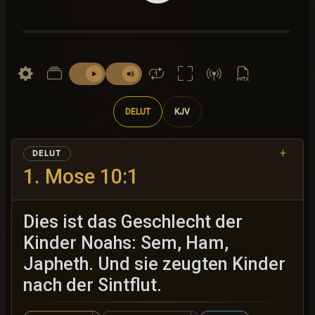
DELUT
KJV
+
DELUT
1. Mose 10:1
Dies ist das Geschlecht der
Kinder Noahs: Sem, Ham,
Japheth. Und sie zeugten Kinder
nach der Sintflut.